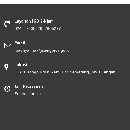
Layanan IGD 24 jam
024 – 7605378, 7605297
Email
rsadhyatma@jatengprov.go.id
Lokasi
Jl. Walisongo KM 8,5 No. 137 Semarang, Jawa Tengah
Jam Pelayanan
Senin - Jum'at