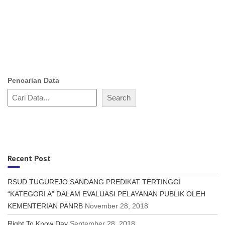
Pencarian Data
Search
Recent Post
RSUD TUGUREJO SANDANG PREDIKAT TERTINGGI
“KATEGORI A” DALAM EVALUASI PELAYANAN PUBLIK OLEH
KEMENTERIAN PANRB
November 28, 2018
Right To Know Day
September 28, 2018