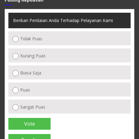
Berikan Penilaian Anda Terhadap Pelayanan Kami
Tidak Puas
Kurang Puas
Biasa Saja
Puas
Sangat Puas