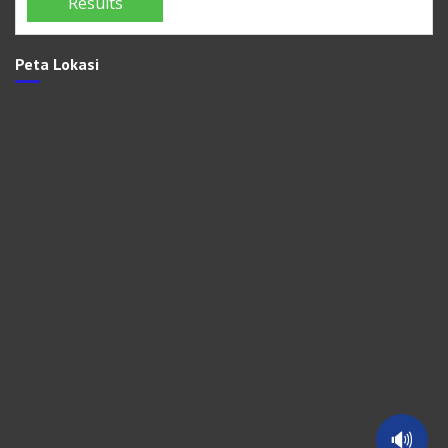
Peta Lokasi
🔊