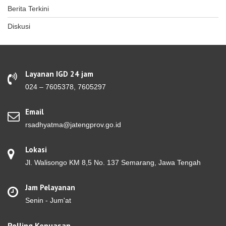
Berita Terkini
Diskusi
Layanan IGD 24 jam
024 – 7605378, 7605297
Email
rsadhyatma@jatengprov.go.id
Lokasi
Jl. Walisongo KM 8,5 No. 137 Semarang, Jawa Tengah
Jam Pelayanan
Senin - Jum'at
Polling Kepuasan