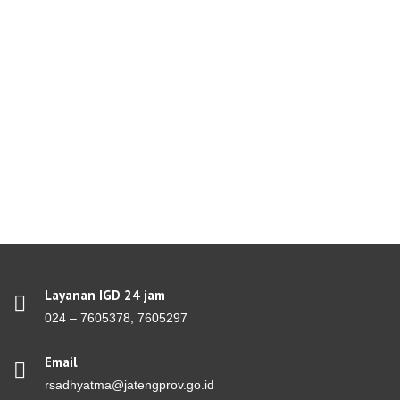
Layanan IGD 24 jam
024 – 7605378, 7605297
Email
rsadhyatma@jatengprov.go.id