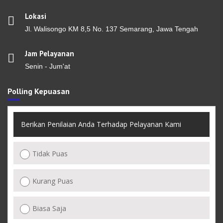
Lokasi
Jl. Walisongo KM 8,5 No. 137 Semarang, Jawa Tengah
Jam Pelayanan
Senin - Jum'at
Polling Kepuasan
Berikan Penilaian Anda Terhadap Pelayanan Kami
Tidak Puas
Kurang Puas
Biasa Saja