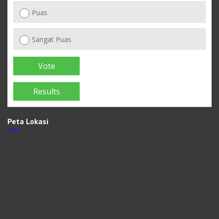
Puas
Sangat Puas
Peta Lokasi