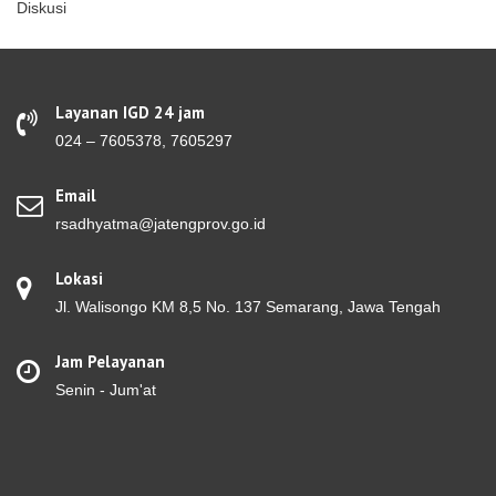
Diskusi
Layanan IGD 24 jam
024 – 7605378, 7605297
Email
rsadhyatma@jatengprov.go.id
Lokasi
Jl. Walisongo KM 8,5 No. 137 Semarang, Jawa Tengah
Jam Pelayanan
Senin - Jum'at