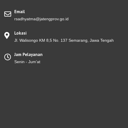
Email
rsadhyatma@jatengprov.go.id
Lokasi
Jl. Walisongo KM 8,5 No. 137 Semarang, Jawa Tengah
Jam Pelayanan
Senin - Jum'at