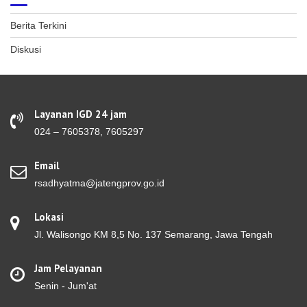
Berita Terkini
Diskusi
Layanan IGD 24 jam
024 – 7605378, 7605297
Email
rsadhyatma@jatengprov.go.id
Lokasi
Jl. Walisongo KM 8,5 No. 137 Semarang, Jawa Tengah
Jam Pelayanan
Senin - Jum'at