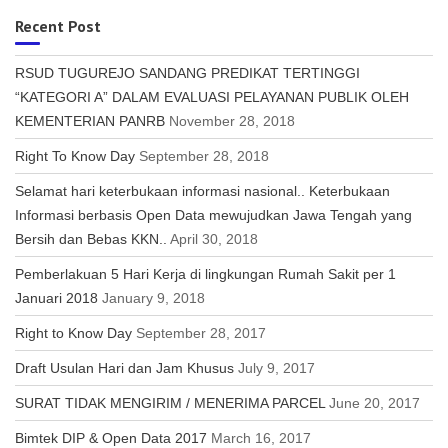
Recent Post
RSUD TUGUREJO SANDANG PREDIKAT TERTINGGI
“KATEGORI A” DALAM EVALUASI PELAYANAN PUBLIK OLEH
KEMENTERIAN PANRB
November 28, 2018
Right To Know Day
September 28, 2018
Selamat hari keterbukaan informasi nasional.. Keterbukaan
Informasi berbasis Open Data mewujudkan Jawa Tengah yang
Bersih dan Bebas KKN..
April 30, 2018
Pemberlakuan 5 Hari Kerja di lingkungan Rumah Sakit per 1
Januari 2018
January 9, 2018
Right to Know Day
September 28, 2017
Draft Usulan Hari dan Jam Khusus
July 9, 2017
SURAT TIDAK MENGIRIM / MENERIMA PARCEL
June 20, 2017
Bimtek DIP & Open Data 2017
March 16, 2017