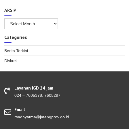
ARSIP
ARSIP
Categories
Berita Terkini
Diskusi
Layanan IGD 24 jam
024 – 7605378, 7605297
Email
rsadhyatma@jatengprov.go.id